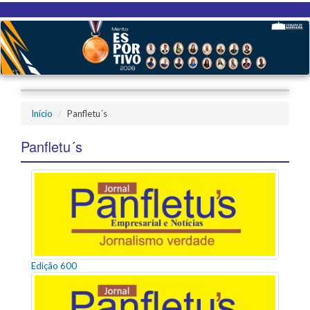
Início
Panfletu´s
Panfletu´s
Edição 600