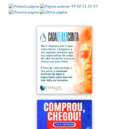
49
50
51
52
53