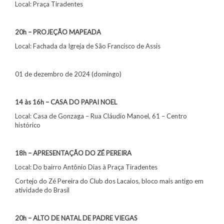
Local: Praça Tiradentes
20h – PROJEÇÃO MAPEADA
Local: Fachada da Igreja de São Francisco de Assis
01 de dezembro de 2024 (domingo)
14 às 16h – CASA DO PAPAI NOEL
Local: Casa de Gonzaga – Rua Cláudio Manoel, 61 – Centro
histórico
18h – APRESENTAÇÃO DO ZÉ PEREIRA
Local: Do bairro Antônio Dias à Praça Tiradentes
Cortejo do Zé Pereira do Club dos Lacaios, bloco mais antigo em
atividade do Brasil
20h – ALTO DE NATAL DE PADRE VIEGAS