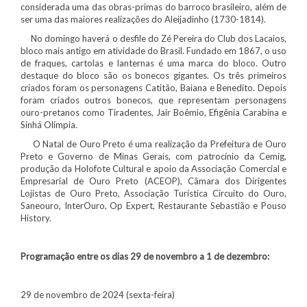
considerada uma das obras-primas do barroco brasileiro, além de
ser uma das maiores realizações do Aleijadinho (1730-1814).
No domingo haverá o desfile do Zé Pereira do Club dos Lacaios,
bloco mais antigo em atividade do Brasil. Fundado em 1867, o uso
de fraques, cartolas e lanternas é uma marca do bloco. Outro
destaque do bloco são os bonecos gigantes. Os três primeiros
criados foram os personagens Catitão, Baiana e Benedito. Depois
foram criados outros bonecos, que representam personagens
ouro-pretanos como Tiradentes, Jair Boêmio, Efigênia Carabina e
Sinhá Olímpia.
O Natal de Ouro Preto é uma realização da Prefeitura de Ouro
Preto e Governo de Minas Gerais, com patrocínio da Cemig,
produção da Holofote Cultural e apoio da Associação Comercial e
Empresarial de Ouro Preto (ACEOP), Câmara dos Dirigentes
Lojistas de Ouro Preto, Associação Turística Circuito do Ouro,
Saneouro, InterOuro, Op Expert, Restaurante Sebastião e Pouso
History.
Programação entre os dias 29 de novembro a 1 de dezembro:
29 de novembro de 2024 (sexta-feira)