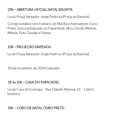
20h – ABERTURA OFICIAL NATAL BAUXITA
Local: Praça Vereador Jorge Pedrosa (Praça da Bauxita)
Cortejo natalino com Fanfarra do Marília e Animadores Ouro
Preto, com participação do Papai Noel, elfos, Grinch, Mickey,
Minnie, Pato Donald e Pateta.
20h – PROJEÇÃO MAPEADA
Local: Praça Vereador Jorge Pedrosa (Praça da Bauxita)
30 de novembro de 2024 (sábado)
18 às 20h – CASA DO PAPAI NOEL
Local: Casa de Gonzaga – Rua Cláudio Manoel, 61 – Centro
histórico
18h – CORO DE NATAL OURO PRETO