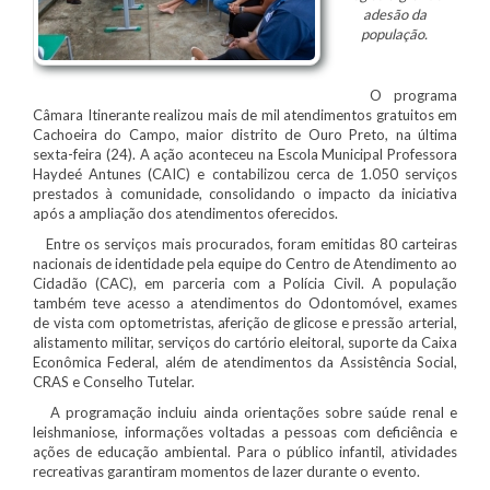
adesão da
população.
O programa
Câmara Itinerante realizou mais de mil atendimentos gratuitos em
Cachoeira do Campo, maior distrito de Ouro Preto, na última
sexta-feira (24). A ação aconteceu na Escola Municipal Professora
Haydeé Antunes (CAIC) e contabilizou cerca de 1.050 serviços
prestados à comunidade, consolidando o impacto da iniciativa
após a ampliação dos atendimentos oferecidos.
Entre os serviços mais procurados, foram emitidas 80 carteiras
nacionais de identidade pela equipe do Centro de Atendimento ao
Cidadão (CAC), em parceria com a Polícia Civil. A população
também teve acesso a atendimentos do Odontomóvel, exames
de vista com optometristas, aferição de glicose e pressão arterial,
alistamento militar, serviços do cartório eleitoral, suporte da Caixa
Econômica Federal, além de atendimentos da Assistência Social,
CRAS e Conselho Tutelar.
A programação incluiu ainda orientações sobre saúde renal e
leishmaniose, informações voltadas a pessoas com deficiência e
ações de educação ambiental. Para o público infantil, atividades
recreativas garantiram momentos de lazer durante o evento.