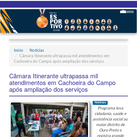
Início
Notícias
Câmara Itinerante ultrapassa mil atendimentos em
Cachoeira do Campo após ampliação dos serviços
Câmara Itinerante ultrapassa mil
atendimentos em Cachoeira do Campo
após ampliação dos serviços
Notícias
Programa leva
cidadania, saúde e
assistência social ao
maior distrito de
Ouro Preto e
registra grande