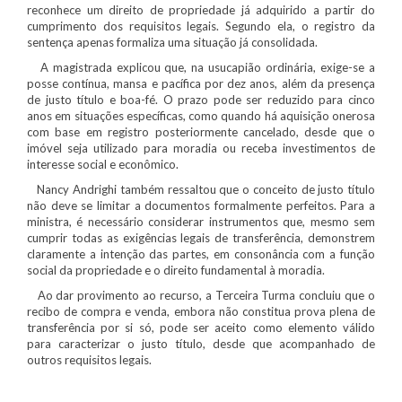
reconhece um direito de propriedade já adquirido a partir do
cumprimento dos requisitos legais. Segundo ela, o registro da
sentença apenas formaliza uma situação já consolidada.
A magistrada explicou que, na usucapião ordinária, exige-se a
posse contínua, mansa e pacífica por dez anos, além da presença
de justo título e boa-fé. O prazo pode ser reduzido para cinco
anos em situações específicas, como quando há aquisição onerosa
com base em registro posteriormente cancelado, desde que o
imóvel seja utilizado para moradia ou receba investimentos de
interesse social e econômico.
Nancy Andrighi também ressaltou que o conceito de justo título
não deve se limitar a documentos formalmente perfeitos. Para a
ministra, é necessário considerar instrumentos que, mesmo sem
cumprir todas as exigências legais de transferência, demonstrem
claramente a intenção das partes, em consonância com a função
social da propriedade e o direito fundamental à moradia.
Ao dar provimento ao recurso, a Terceira Turma concluiu que o
recibo de compra e venda, embora não constitua prova plena de
transferência por si só, pode ser aceito como elemento válido
para caracterizar o justo título, desde que acompanhado de
outros requisitos legais.