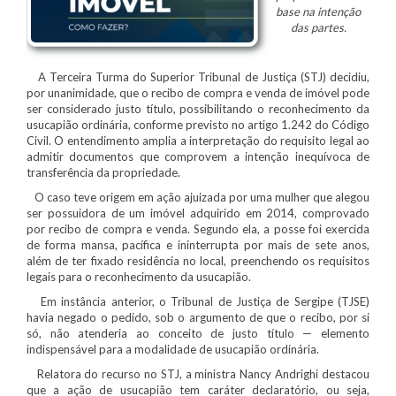
base na intenção
das partes.
A Terceira Turma do Superior Tribunal de Justiça (STJ) decidiu,
por unanimidade, que o recibo de compra e venda de imóvel pode
ser considerado justo título, possibilitando o reconhecimento da
usucapião ordinária, conforme previsto no artigo 1.242 do Código
Civil. O entendimento amplia a interpretação do requisito legal ao
admitir documentos que comprovem a intenção inequívoca de
transferência da propriedade.
O caso teve origem em ação ajuizada por uma mulher que alegou
ser possuidora de um imóvel adquirido em 2014, comprovado
por recibo de compra e venda. Segundo ela, a posse foi exercida
de forma mansa, pacífica e ininterrupta por mais de sete anos,
além de ter fixado residência no local, preenchendo os requisitos
legais para o reconhecimento da usucapião.
Em instância anterior, o Tribunal de Justiça de Sergipe (TJSE)
havia negado o pedido, sob o argumento de que o recibo, por si
só, não atenderia ao conceito de justo título — elemento
indispensável para a modalidade de usucapião ordinária.
Relatora do recurso no STJ, a ministra Nancy Andrighi destacou
que a ação de usucapião tem caráter declaratório, ou seja,