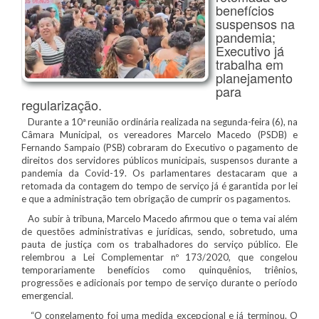
benefícios
suspensos na
pandemia;
Executivo já
trabalha em
planejamento
para
regularização.
Durante a 10ª reunião ordinária realizada na segunda-feira (6), na
Câmara Municipal, os vereadores Marcelo Macedo (PSDB) e
Fernando Sampaio (PSB) cobraram do Executivo o pagamento de
direitos dos servidores públicos municipais, suspensos durante a
pandemia da Covid-19. Os parlamentares destacaram que a
retomada da contagem do tempo de serviço já é garantida por lei
e que a administração tem obrigação de cumprir os pagamentos.
Ao subir à tribuna, Marcelo Macedo afirmou que o tema vai além
de questões administrativas e jurídicas, sendo, sobretudo, uma
pauta de justiça com os trabalhadores do serviço público. Ele
relembrou a Lei Complementar nº 173/2020, que congelou
temporariamente benefícios como quinquênios, triênios,
progressões e adicionais por tempo de serviço durante o período
emergencial.
“O congelamento foi uma medida excepcional e já terminou. O