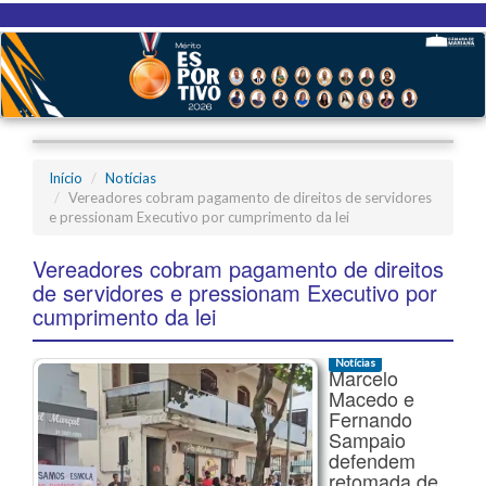
Início
Notícias
Vereadores cobram pagamento de direitos de servidores
e pressionam Executivo por cumprimento da lei
Vereadores cobram pagamento de direitos
de servidores e pressionam Executivo por
cumprimento da lei
Notícias
Marcelo
Macedo e
Fernando
Sampaio
defendem
retomada de