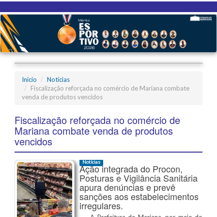
Início
Notícias
Fiscalização reforçada no comércio de Mariana combate
venda de produtos vencidos
Fiscalização reforçada no comércio de
Mariana combate venda de produtos
vencidos
Notícias
Ação integrada do Procon,
Posturas e Vigilância Sanitária
apura denúncias e prevê
sanções aos estabelecimentos
irregulares.
A Prefeitura de Mariana, por meio do