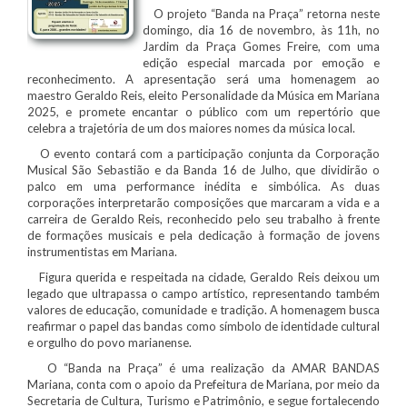
O projeto “Banda na Praça” retorna neste
domingo, dia 16 de novembro, às 11h, no
Jardim da Praça Gomes Freire, com uma
edição especial marcada por emoção e
reconhecimento. A apresentação será uma homenagem ao
maestro Geraldo Reis, eleito Personalidade da Música em Mariana
2025, e promete encantar o público com um repertório que
celebra a trajetória de um dos maiores nomes da música local.
O evento contará com a participação conjunta da Corporação
Musical São Sebastião e da Banda 16 de Julho, que dividirão o
palco em uma performance inédita e simbólica. As duas
corporações interpretarão composições que marcaram a vida e a
carreira de Geraldo Reis, reconhecido pelo seu trabalho à frente
de formações musicais e pela dedicação à formação de jovens
instrumentistas em Mariana.
Figura querida e respeitada na cidade, Geraldo Reis deixou um
legado que ultrapassa o campo artístico, representando também
valores de educação, comunidade e tradição. A homenagem busca
reafirmar o papel das bandas como símbolo de identidade cultural
e orgulho do povo marianense.
O “Banda na Praça” é uma realização da AMAR BANDAS
Mariana, conta com o apoio da Prefeitura de Mariana, por meio da
Secretaria de Cultura, Turismo e Patrimônio, e segue fortalecendo