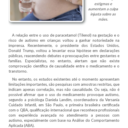
estigmas e
aumentam a culpa
injusta sobre as
mães.
A relação entre o uso de paracetamol (Tilenol) na gestação e o
risco de autismo em crianças voltou a ganhar notoriedade na
imprensa. Recentemente, o presidente dos Estados Unidos,
Donald Trump, voltou a levantar essa hipótese em declarações
públicas, reacendendo debates e preocupações entre gestantes e
famílias. Especialistas, no entanto, alertam que não existe
comprovação científica de causalidade entre o medicamento e o
transtorno.
No entanto, os estudos existentes até o momento apresentam
limitações importantes, são pesquisas com amostras restritas, que
indicam apenas correlação, mas não causalidade. Ou seja, não é
possível afirmar que o uso do medicamento provoque autismo,
segundo a psicóloga Daniela Landim, coordenadora da Versania
Cuidado Infantil, em São Paulo, e primeira brasileira certificada
com o QBA, qualificação internacional que reconhece profissionais
com experiência avançada no atendimento a pessoas com
autismo, especialmente com base na Análise do Comportamento
Aplicada (ABA).