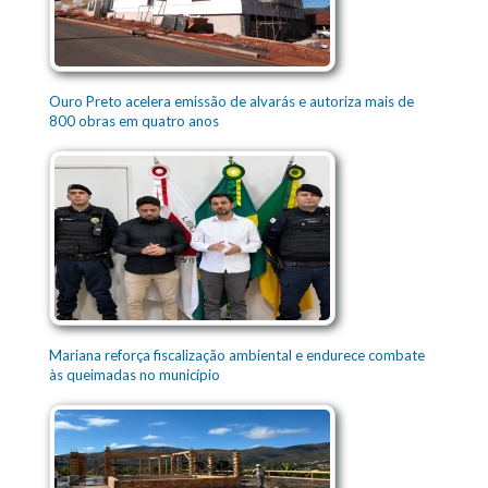
Ouro Preto acelera emissão de alvarás e autoriza mais de
800 obras em quatro anos
Mariana reforça fiscalização ambiental e endurece combate
às queimadas no município