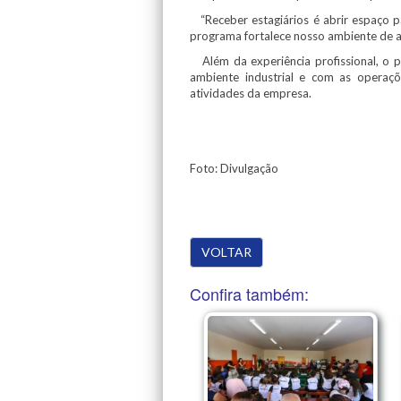
“Receber estagiários é abrir espaço pa
programa fortalece nosso ambiente de a
Além da experiência profissional, o
ambiente industrial e com as opera
atividades da empresa.
Foto: Divulgação
VOLTAR
Confira também: