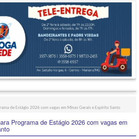
grama de Estágio 2026 com vagas em Minas Gerais e Espírito Santo
para Programa de Estágio 2026 com vagas em
anto