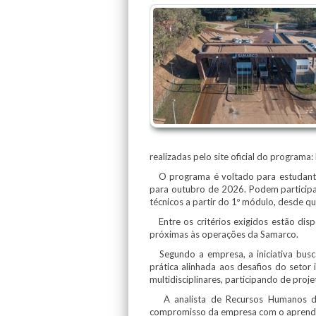
realizadas pelo site oficial do program
O programa é voltado para estudantes 
para outubro de 2026. Podem participar
técnicos a partir do 1º módulo, desde q
Entre os critérios exigidos estão disp
próximas às operações da Samarco.
Segundo a empresa, a iniciativa busca
prática alinhada aos desafios do setor 
multidisciplinares, participando de pro
A analista de Recursos Humanos da 
compromisso da empresa com o aprendiz