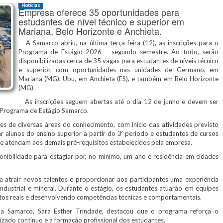
Notícias
Empresa oferece 35 oportunidades para
estudantes de nível técnico e superior em
Mariana, Belo Horizonte e Anchieta.
A Samarco abriu, na última terça-feira (12), as inscrições para o
Programa de Estágio 2026 – segundo semestre. Ao todo, serão
disponibilizadas cerca de 35 vagas para estudantes de níveis técnico
e superior, com oportunidades nas unidades de Germano, em
Mariana (MG), Ubu, em Anchieta (ES), e também em Belo Horizonte
(MG).
As inscrições seguem abertas até o dia 12 de junho e devem ser
a: Programa de Estágio Samarco.
de diversas áreas do conhecimento, com início das atividades previsto
 alunos do ensino superior a partir do 3º período e estudantes de cursos
ue atendam aos demais pré-requisitos estabelecidos pela empresa.
onibilidade para estagiar por, no mínimo, um ano e residência em cidades
 atrair novos talentos e proporcionar aos participantes uma experiência
industrial e mineral. Durante o estágio, os estudantes atuarão em equipes
jetos reais e desenvolvendo competências técnicas e comportamentais.
Samarco, Sara Esther Trindade, destacou que o programa reforça o
ado contínuo e a formação profissional dos estudantes.