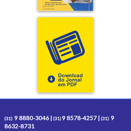
9 8880-3046 |
9 8578-4257 |
9
(31)
(31)
(31)
8632-8731