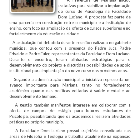
tratativas para viabilizar a implantação
do curso de Psicologia na Faculdade
Dom Luciano. A proposta faz parte de
uma parceria em construção entre o município e a instituição de
ensino, com foco na ampliação da oferta de cursos superiores e no
fortalecimento da educação na cidade.
A articulação foi debatida durante reunião realizada no gabinete
municipal, que contou com a presença do Padre Juca, Padre
Edvaldo e Padre Euler, representantes da Faculdade Dom Luciano.
Durante o encontro, foram alinhadas estratégias para o
desenvolvimento do projeto e discutidas possibilidades de apoio
institucional para implantação do novo curso nos próximos anos.
Segundo a administração municipal, a iniciativa representa um
avanço importante para Mariana, tanto no fortalecimento
acadêmico quanto nas políticas voltadas à saúde mental e ao
desenvolvimento humano.
A gestão também manifestou interesse em colaborar com a
oferta de campos de estágio para futuros estudantes de
Psicologia, possibilitando que os acadêmicos realizem atividades
práticas no próprio município.
A Faculdade Dom Luciano possui trajetória consolidada nas
áreas de Filosofia e Teologia e trabalha atualmente na expansão