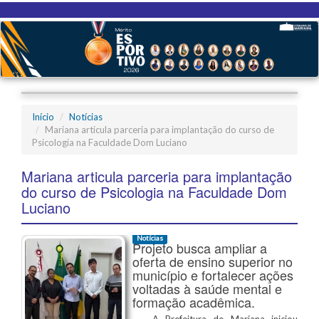
Início
Notícias
Mariana articula parceria para implantação do curso de
Psicologia na Faculdade Dom Luciano
Mariana articula parceria para implantação
do curso de Psicologia na Faculdade Dom
Luciano
Notícias
Projeto busca ampliar a
oferta de ensino superior no
município e fortalecer ações
voltadas à saúde mental e
formação acadêmica.
A Prefeitura de Mariana iniciou