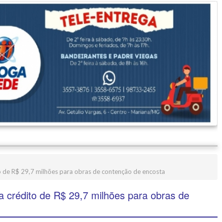
 de R$ 29,7 milhões para obras de contenção de encosta
 crédito de R$ 29,7 milhões para obras de