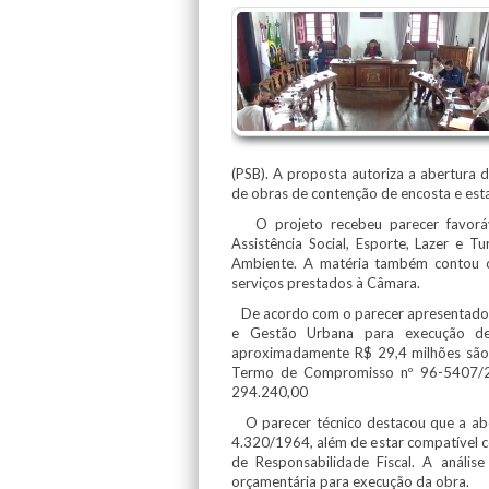
(PSB). A proposta autoriza a abertura 
de obras de contenção de encosta e esta
O projeto recebeu parecer favorável
Assistência Social, Esporte, Lazer e T
Ambiente. A matéria também contou com
serviços prestados à Câmara.
De acordo com o parecer apresentado em
e Gestão Urbana para execução de 
aproximadamente R$ 29,4 milhões são 
Termo de Compromisso nº 96-5407/2
294.240,00
O parecer técnico destacou que a abert
4.320/1964, além de estar compatível co
de Responsabilidade Fiscal. A análi
orçamentária para execução da obra.