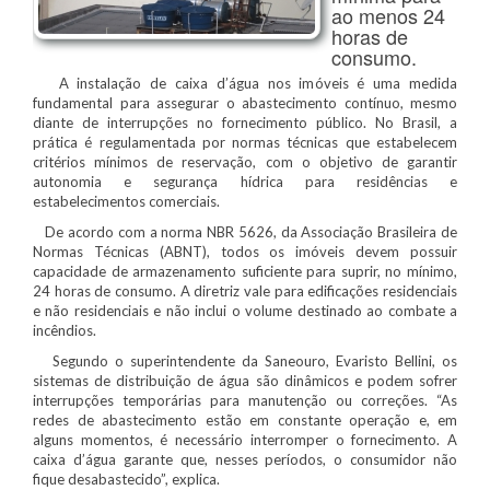
ao menos 24
horas de
consumo.
A instalação de caixa d’água nos imóveis é uma medida
fundamental para assegurar o abastecimento contínuo, mesmo
diante de interrupções no fornecimento público. No Brasil, a
prática é regulamentada por normas técnicas que estabelecem
critérios mínimos de reservação, com o objetivo de garantir
autonomia e segurança hídrica para residências e
estabelecimentos comerciais.
De acordo com a norma NBR 5626, da Associação Brasileira de
Normas Técnicas (ABNT), todos os imóveis devem possuir
capacidade de armazenamento suficiente para suprir, no mínimo,
24 horas de consumo. A diretriz vale para edificações residenciais
e não residenciais e não inclui o volume destinado ao combate a
incêndios.
Segundo o superintendente da Saneouro, Evaristo Bellini, os
sistemas de distribuição de água são dinâmicos e podem sofrer
interrupções temporárias para manutenção ou correções. “As
redes de abastecimento estão em constante operação e, em
alguns momentos, é necessário interromper o fornecimento. A
caixa d’água garante que, nesses períodos, o consumidor não
fique desabastecido”, explica.