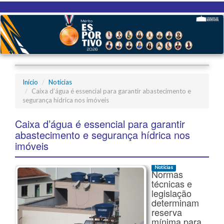
Início
Notícias
Caixa d’água é essencial para garantir abastecimento e
segurança hídrica nos imóveis
Caixa d’água é essencial para garantir
abastecimento e segurança hídrica nos
imóveis
Notícias
Normas
técnicas e
legislação
determinam
reserva
mínima para