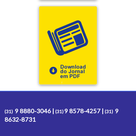
9 8880-3046 |
9 8578-4257 |
9
(31)
(31)
(31)
8632-8731