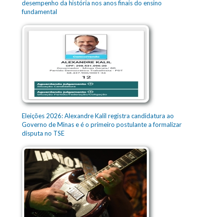
desempenho da história nos anos finais do ensino
fundamental
Eleições 2026: Alexandre Kalil registra candidatura ao
Governo de Minas e é o primeiro postulante a formalizar
disputa no TSE