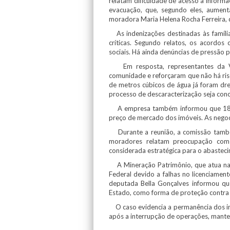
relatam dificuldade de acesso a inform
evacuação, que, segundo eles, aumenta
moradora Maria Helena Rocha Ferreira, qu
As indenizações destinadas às famíl
críticas. Segundo relatos, os acordos
sociais. Há ainda denúncias de pressão p
Em resposta, representantes da V
comunidade e reforçaram que não há ri
de metros cúbicos de água já foram dre
processo de descaracterização seja conc
A empresa também informou que 181 fa
preço de mercado dos imóveis. As negoci
Durante a reunião, a comissão també
moradores relatam preocupação com
considerada estratégica para o abasteci
A Mineração Patrimônio, que atua na r
Federal devido a falhas no licenciame
deputada Bella Gonçalves informou q
Estado, como forma de proteção contra
O caso evidencia a permanência dos imp
após a interrupção de operações, mante