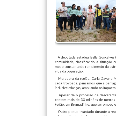
A deputada estadual Bella Gonçalves (P
comunidade, classificando a situação
medo constante de rompimento da estrut
vida da população.
Moradora da região, Carla Dayane Mor
cada trovoada, pensamos que a barrage
inclusive crianças, ampliando os impact
Apesar de o processo de descaracteri
contém mais de 30 milhões de metros 
Feijão, em Brumadinho, que se rompeu 
Outro ponto levantado durante a reuni