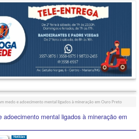
am medo e adoecimento mental ligados à mineração em Ouro Preto
 adoecimento mental ligados à mineração em
Notícias