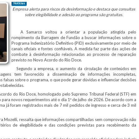
Notícias
Empresa alerta para riscos da desinformação e destaca que consultas
sobre elegibilidade e adesão ao programa são gratuitas.
A Samarco voltou a orientar a população atingida pelo
rompimento da Barragem de Fundão a buscar informações sobre o
Programa Indenizatório Definitivo (PID) exclusivamente por meio de
canais oficiais e fontes confiáveis. A medida faz parte das ações de
combate à desinformação relacionadas ao processo de reparação
previsto no Novo Acordo do Rio Doce.
Segundo a empresa, o aumento da circulação de conteúdos em
sagens tem favorecido a disseminação de informações incompletas,
as falsas sobre o programa, o que pode gerar dúvidas e influenciar decisões
stabelecidas.
cordo do Rio Doce, homologado pelo Supremo Tribunal Federal (STF) em
para novos requerimentos até o dia 1º de julho de 2026. De acordo com a
a já foram registrados mais de 7 mil pedidos de ingresso e cerca de 3 mil
ura Mozelli, ressalta que informações compartilhadas sem comprovação não
ritérios de elegibilidade e das condições previstas para recebimento da