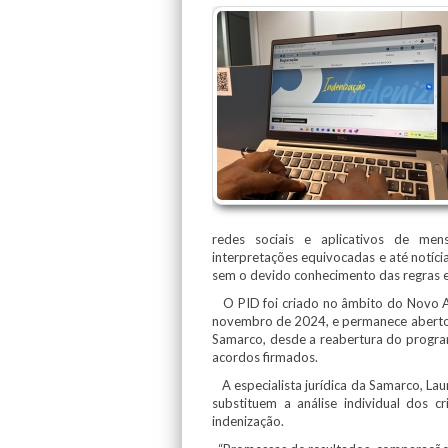
redes sociais e aplicativos de men
interpretações equivocadas e até notíci
sem o devido conhecimento das regras e
O PID foi criado no âmbito do Novo A
novembro de 2024, e permanece aberto 
Samarco, desde a reabertura do program
acordos firmados.
A especialista jurídica da Samarco, La
substituem a análise individual dos c
indenização.