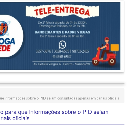
ue informações sobre o PID sejam consultadas apenas em canais oficiais
ão para que informações sobre o PID sejam
ais oficiais