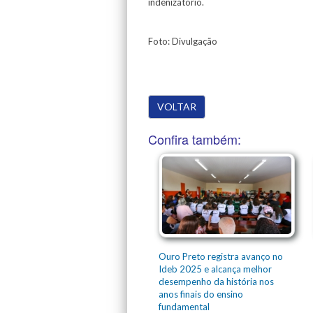
indenizatório.
Foto: Divulgação
VOLTAR
Confira também:
Ouro Preto registra avanço no
Ideb 2025 e alcança melhor
desempenho da história nos
anos finais do ensino
fundamental