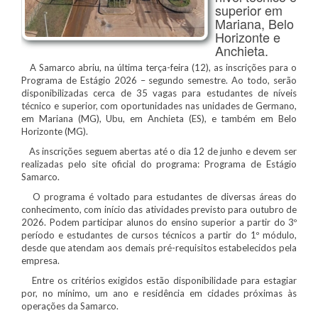
superior em
Mariana, Belo
Horizonte e
Anchieta.
A Samarco abriu, na última terça-feira (12), as inscrições para o
Programa de Estágio 2026 – segundo semestre. Ao todo, serão
disponibilizadas cerca de 35 vagas para estudantes de níveis
técnico e superior, com oportunidades nas unidades de Germano,
em Mariana (MG), Ubu, em Anchieta (ES), e também em Belo
Horizonte (MG).
As inscrições seguem abertas até o dia 12 de junho e devem ser
realizadas pelo site oficial do programa: Programa de Estágio
Samarco.
O programa é voltado para estudantes de diversas áreas do
conhecimento, com início das atividades previsto para outubro de
2026. Podem participar alunos do ensino superior a partir do 3º
período e estudantes de cursos técnicos a partir do 1º módulo,
desde que atendam aos demais pré-requisitos estabelecidos pela
empresa.
Entre os critérios exigidos estão disponibilidade para estagiar
por, no mínimo, um ano e residência em cidades próximas às
operações da Samarco.