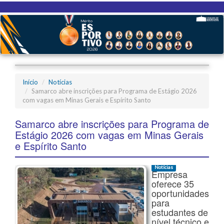
Início
Notícias
Samarco abre inscrições para Programa de Estágio 2026
com vagas em Minas Gerais e Espírito Santo
Samarco abre inscrições para Programa de
Estágio 2026 com vagas em Minas Gerais
e Espírito Santo
Notícias
Empresa
oferece 35
oportunidades
para
estudantes de
nível técnico e