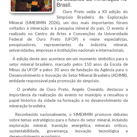
Brasil.
Ouro Preto sedia a XII edição do
Simpósio Brasileiro de Exploração
Mineral (SIMEXMIN 2026), um dos mais importantes fóruns
voltados à mineração e à pesquisa mineral do país. O evento é
realizado no Centro de Artes e Convenções da Universidade
Federal de Ouro Preto (UFOP) e reúne especialistas,
pesquisadores, representantes da indústria mineral,
universidades, empresas e instituições nacionais e internacionais.
A edição deste ano acontece em um momento simbólico para o
setor mineral brasileiro, marcado pelos 150 anos da Escola de
Minas da UFOP e pelos 30 anos de fundação da Agência para o
Desenvolvimento e Inovação do Setor Mineral Brasileiro (ADIMB),
entidade responsável pela promoção do simpósio.
O prefeito de Ouro Preto, Angelo Oswaldo, destacou a
importância da realização do evento no município e ressaltou o
papel histórico da cidade na formação e no desenvolvimento da
mineração brasileira.
Reconhecido nacionalmente, o SIMEXMIN promove debates
sobre temas estratégicos para o futuro do setor mineral, incluindo
exploração mineral, transição energética, minerais críticos,
sustentabilidade, governança, inovação tecnológica e
desenvolvimento econômico.