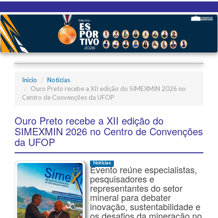
Início
Notícias
Ouro Preto recebe a XII edição do SIMEXMIN 2026 no
Centro de Convenções da UFOP
Ouro Preto recebe a XII edição do
SIMEXMIN 2026 no Centro de Convenções
da UFOP
Notícias
Evento reúne especialistas,
pesquisadores e
representantes do setor
mineral para debater
inovação, sustentabilidade e
os desafios da mineração no