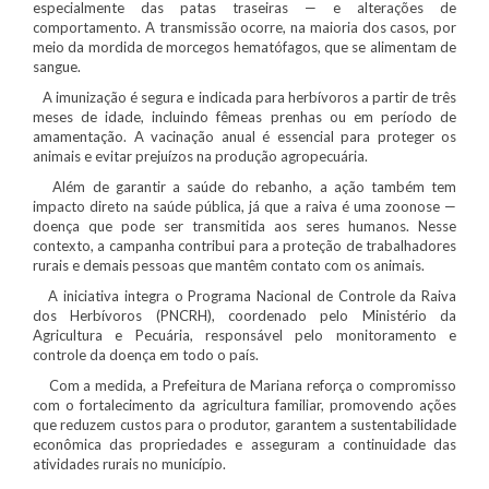
especialmente das patas traseiras — e alterações de
comportamento. A transmissão ocorre, na maioria dos casos, por
meio da mordida de morcegos hematófagos, que se alimentam de
sangue.
A imunização é segura e indicada para herbívoros a partir de três
meses de idade, incluindo fêmeas prenhas ou em período de
amamentação. A vacinação anual é essencial para proteger os
animais e evitar prejuízos na produção agropecuária.
Além de garantir a saúde do rebanho, a ação também tem
impacto direto na saúde pública, já que a raiva é uma zoonose —
doença que pode ser transmitida aos seres humanos. Nesse
contexto, a campanha contribui para a proteção de trabalhadores
rurais e demais pessoas que mantêm contato com os animais.
A iniciativa integra o Programa Nacional de Controle da Raiva
dos Herbívoros (PNCRH), coordenado pelo Ministério da
Agricultura e Pecuária, responsável pelo monitoramento e
controle da doença em todo o país.
Com a medida, a Prefeitura de Mariana reforça o compromisso
com o fortalecimento da agricultura familiar, promovendo ações
que reduzem custos para o produtor, garantem a sustentabilidade
econômica das propriedades e asseguram a continuidade das
atividades rurais no município.