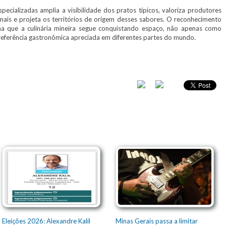
ecializadas amplia a visibilidade dos pratos típicos, valoriza produtores
cionais e projeta os territórios de origem desses sabores. O reconhecimento
irma que a culinária mineira segue conquistando espaço, não apenas como
eferência gastronômica apreciada em diferentes partes do mundo.
Eleições 2026: Alexandre Kalil
Minas Gerais passa a limitar