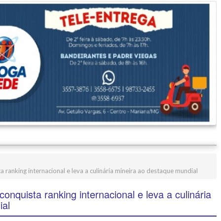
 ranking internacional e leva a culinária mineira ao destaque mundial
onquista ranking internacional e leva a culinária
ial