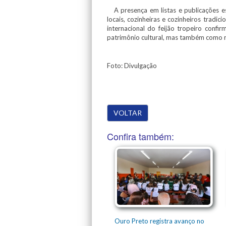
A presença em listas e publicações esp
locais, cozinheiras e cozinheiros tradi
internacional do feijão tropeiro conf
patrimônio cultural, mas também como r
Foto: Divulgação
VOLTAR
Confira também:
Ouro Preto registra avanço no