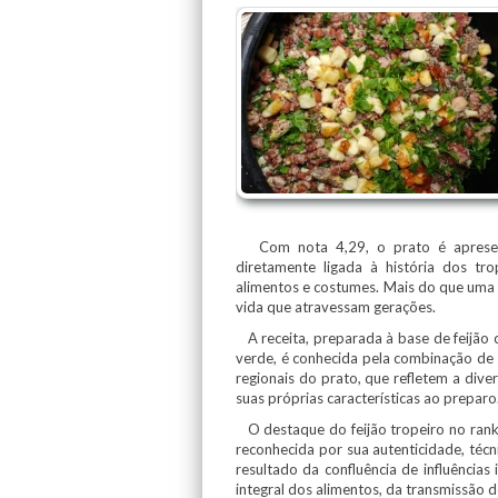
Com nota 4,29, o prato é apresenta
diretamente ligada à história dos tro
alimentos e costumes. Mais do que uma r
vida que atravessam gerações.
A receita, preparada à base de feijão 
verde, é conhecida pela combinação de 
regionais do prato, que refletem a diver
suas próprias características ao preparo
O destaque do feijão tropeiro no ranking
reconhecida por sua autenticidade, técn
resultado da confluência de influências
integral dos alimentos, da transmissão d