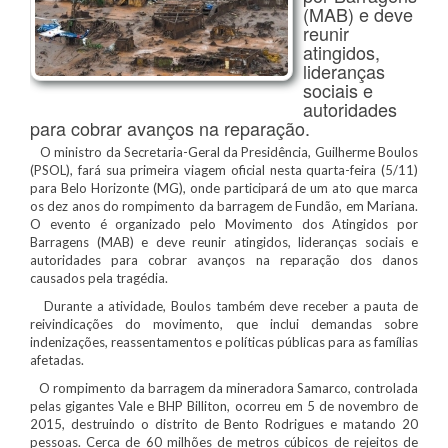
(MAB) e deve
reunir
atingidos,
lideranças
sociais e
autoridades
para cobrar avanços na reparação.
O ministro da Secretaria-Geral da Presidência, Guilherme Boulos
(PSOL), fará sua primeira viagem oficial nesta quarta-feira (5/11)
para Belo Horizonte (MG), onde participará de um ato que marca
os dez anos do rompimento da barragem de Fundão, em Mariana.
O evento é organizado pelo Movimento dos Atingidos por
Barragens (MAB) e deve reunir atingidos, lideranças sociais e
autoridades para cobrar avanços na reparação dos danos
causados pela tragédia.
Durante a atividade, Boulos também deve receber a pauta de
reivindicações do movimento, que inclui demandas sobre
indenizações, reassentamentos e políticas públicas para as famílias
afetadas.
O rompimento da barragem da mineradora Samarco, controlada
pelas gigantes Vale e BHP Billiton, ocorreu em 5 de novembro de
2015, destruindo o distrito de Bento Rodrigues e matando 20
pessoas. Cerca de 60 milhões de metros cúbicos de rejeitos de