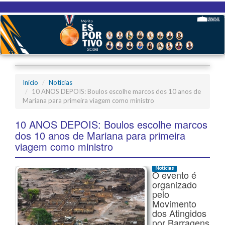
Início
Notícias
10 ANOS DEPOIS: Boulos escolhe marcos dos 10 anos de
Mariana para primeira viagem como ministro
10 ANOS DEPOIS: Boulos escolhe marcos
dos 10 anos de Mariana para primeira
viagem como ministro
Notícias
O evento é
organizado
pelo
Movimento
dos Atingidos
por Barragens