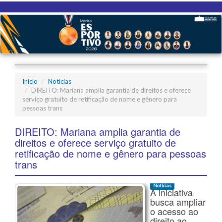
Início
Notícias
DIREITO: Mariana amplia garantia de direitos e oferece
serviço gratuito de retificação de nome e gênero para
pessoas trans
DIREITO: Mariana amplia garantia de
direitos e oferece serviço gratuito de
retificação de nome e gênero para pessoas
trans
Notícias
A iniciativa
busca ampliar
o acesso ao
direito ao