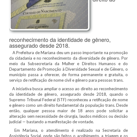
reconhecimento da identidade de gênero,
assegurado desde 2018.
A Prefeitura de Mariana deu um passo importante na promoção
da cidadania e no reconhecimento da diversidade de gênero. Por
meio da Subsecretaria da Mulher e Direitos Humanos e do
Departamento de Promoção à Diversidade Sexual e de Gênero, o
município passa a oferecer, de forma permanente e gratuita, o
serviço de retificação de nome civil e gênero para pessoas trans.
A iniciativa busca ampliar o acesso ao direito ao reconhecimento
da identidade de gênero, assegurado desde 2018, quando o
Supremo Tribunal Federal (STF) reconheceu a retificação de nome
e gênero como um direito fundamental da população trans. Desde
então, qualquer pessoa maior de 18 anos pode solicitar a
alteração sem necessidade de cirurgia, laudos médicos ou decisão
judicial — bastando a manifestação de vontade.
Em Mariana, o atendimento é realizado na Secretaria de
Assistência Social, onde são feitos o acolhimento, a triagem e os