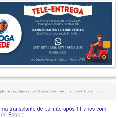
splante de pulmão após 11 anos com investimentos do Governo do
oma transplante de pulmão após 11 anos com
 do Estado