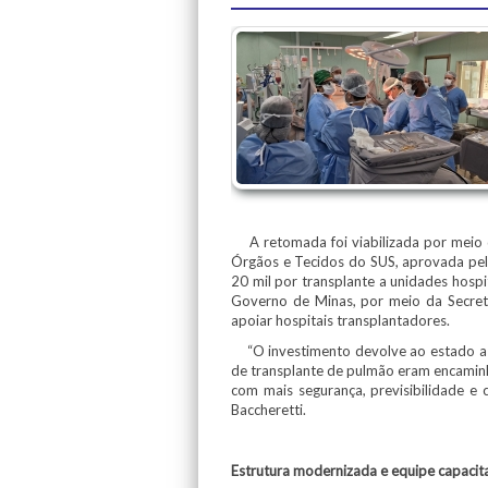
A retomada foi viabilizada por meio d
Órgãos e Tecidos do SUS, aprovada pela
20 mil por transplante a unidades hosp
Governo de Minas, por meio da Secreta
apoiar hospitais transplantadores.
“O investimento devolve ao estado a c
de transplante de pulmão eram encaminh
com mais segurança, previsibilidade e 
Baccheretti.
Estrutura modernizada e equipe capacit