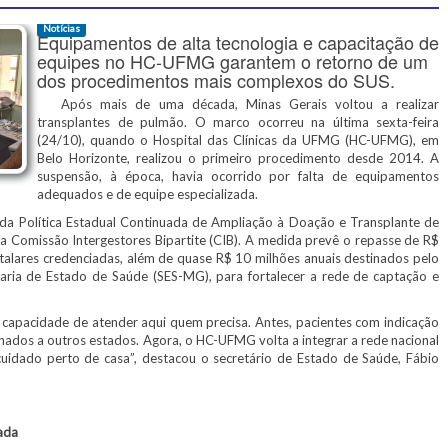
Notícias
Equipamentos de alta tecnologia e capacitação de
equipes no HC-UFMG garantem o retorno de um
dos procedimentos mais complexos do SUS.
Após mais de uma década, Minas Gerais voltou a realizar
transplantes de pulmão. O marco ocorreu na última sexta-feira
(24/10), quando o Hospital das Clínicas da UFMG (HC-UFMG), em
Belo Horizonte, realizou o primeiro procedimento desde 2014. A
suspensão, à época, havia ocorrido por falta de equipamentos
adequados e de equipe especializada.
a Política Estadual Continuada de Ampliação à Doação e Transplante de
 Comissão Intergestores Bipartite (CIB). A medida prevê o repasse de R$
italares credenciadas, além de quase R$ 10 milhões anuais destinados pelo
ria de Estado de Saúde (SES-MG), para fortalecer a rede de captação e
apacidade de atender aqui quem precisa. Antes, pacientes com indicação
ados a outros estados. Agora, o HC-UFMG volta a integrar a rede nacional
cuidado perto de casa”, destacou o secretário de Estado de Saúde, Fábio
ada