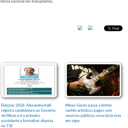
ência nacional em transplantes.
Eleições 2026: Alexandre Kalil
Minas Gerais passa a limitar
registra candidatura ao Governo
cachês artísticos pagos com
de Minas e é o primeiro
recursos públicos; nova lei já está
postulante a formalizar disputa
em vigor
no TSE