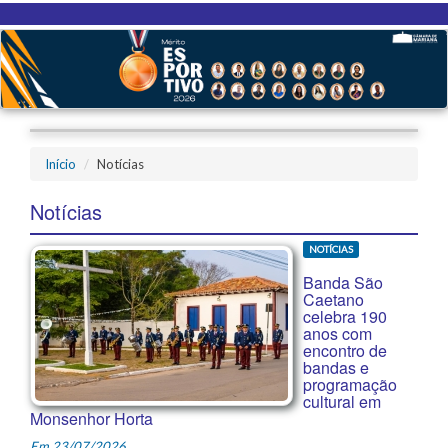
Início
Notícias
Notícias
NOTÍCIAS
Banda São
Caetano
celebra 190
anos com
encontro de
bandas e
programação
cultural em
Monsenhor Horta
Em 23/07/2026