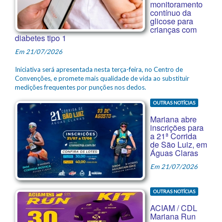
monitoramento
contínuo da
glicose para
crianças com
diabetes tipo 1
Em 21/07/2026
Iniciativa será apresentada nesta terça-feira, no Centro de
Convenções, e promete mais qualidade de vida ao substituir
medições frequentes por punções nos dedos.
OUTRAS NOTÍCIAS
Mariana abre
inscrições para
a 21ª Corrida
de São Luiz, em
Águas Claras
Em 21/07/2026
OUTRAS NOTÍCIAS
ACIAM / CDL
Mariana Run