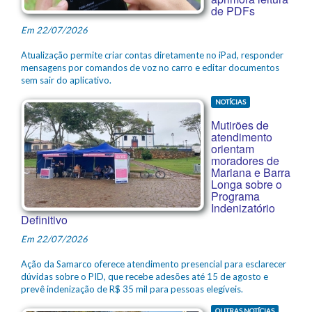
de PDFs
Em 22/07/2026
Atualização permite criar contas diretamente no iPad, responder
mensagens por comandos de voz no carro e editar documentos
sem sair do aplicativo.
NOTÍCIAS
Mutirões de
atendimento
orientam
moradores de
Mariana e Barra
Longa sobre o
Programa
Indenizatório
Definitivo
Em 22/07/2026
Ação da Samarco oferece atendimento presencial para esclarecer
dúvidas sobre o PID, que recebe adesões até 15 de agosto e
prevê indenização de R$ 35 mil para pessoas elegíveis.
OUTRAS NOTÍCIAS