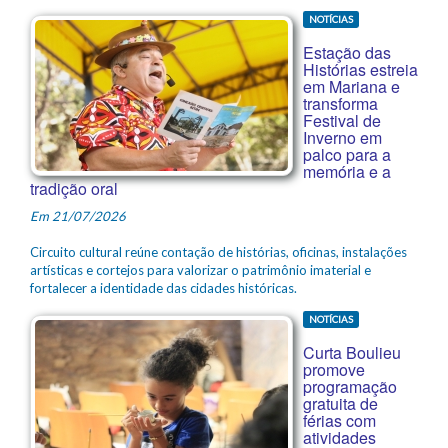
NOTÍCIAS
Estação das
Histórias estreia
em Mariana e
transforma
Festival de
Inverno em
palco para a
memória e a
tradição oral
Em 21/07/2026
Circuito cultural reúne contação de histórias, oficinas, instalações
artísticas e cortejos para valorizar o patrimônio imaterial e
fortalecer a identidade das cidades históricas.
NOTÍCIAS
Curta Boulieu
promove
programação
gratuita de
férias com
atividades