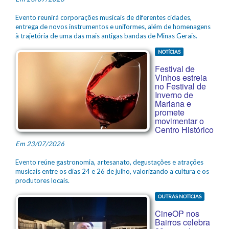
Evento reunirá corporações musicais de diferentes cidades,
entrega de novos instrumentos e uniformes, além de homenagens
à trajetória de uma das mais antigas bandas de Minas Gerais.
NOTÍCIAS
Festival de
Vinhos estreia
no Festival de
Inverno de
Mariana e
promete
movimentar o
Centro Histórico
Em 23/07/2026
Evento reúne gastronomia, artesanato, degustações e atrações
musicais entre os dias 24 e 26 de julho, valorizando a cultura e os
produtores locais.
OUTRAS NOTÍCIAS
CineOP nos
Bairros celebra