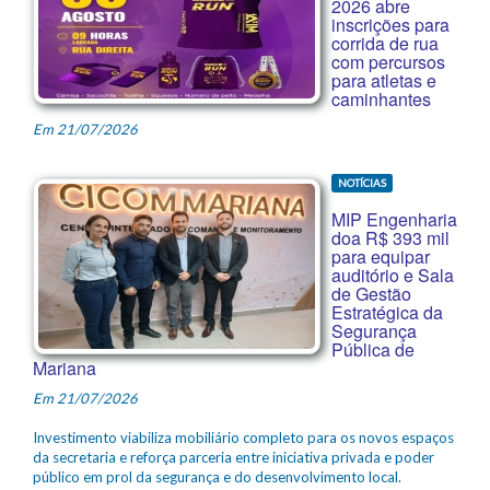
2026 abre
inscrições para
corrida de rua
com percursos
para atletas e
caminhantes
Em 21/07/2026
NOTÍCIAS
MIP Engenharia
doa R$ 393 mil
para equipar
auditório e Sala
de Gestão
Estratégica da
Segurança
Pública de
Mariana
Em 21/07/2026
Investimento viabiliza mobiliário completo para os novos espaços
da secretaria e reforça parceria entre iniciativa privada e poder
público em prol da segurança e do desenvolvimento local.