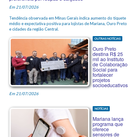
Em 21/07/2026
Tendência observada em Minas Gerais indica aumento do tíquete
médio e expectativa positiva para lojistas de Mariana, Ouro Preto
e cidades da região Central.
OUTRAS NOTÍCIAS
Ouro Preto
destina R$ 25
mil ao Instituto
de Colaboração
Social para
fortalecer
projetos
socioeducativos
Em 21/07/2026
NOTÍCIAS
Mariana lança
programa que
oferece
sensores de