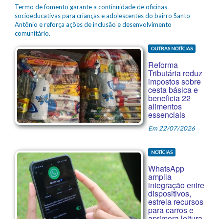
Termo de fomento garante a continuidade de oficinas
socioeducativas para crianças e adolescentes do bairro Santo
Antônio e reforça ações de inclusão e desenvolvimento
comunitário.
OUTRAS NOTÍCIAS
Reforma
Tributária reduz
impostos sobre
cesta básica e
beneficia 22
alimentos
essenciais
Em 22/07/2026
NOTÍCIAS
WhatsApp
amplia
integração entre
dispositivos,
estreia recursos
para carros e
aprimora leitura