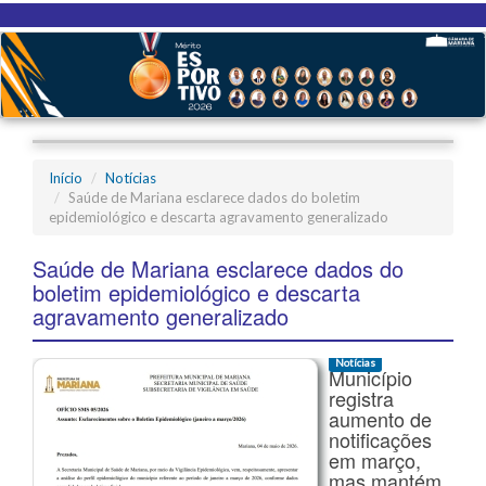
Início
Notícias
Saúde de Mariana esclarece dados do boletim
epidemiológico e descarta agravamento generalizado
Saúde de Mariana esclarece dados do
boletim epidemiológico e descarta
agravamento generalizado
Notícias
Município
registra
aumento de
notificações
em março,
mas mantém