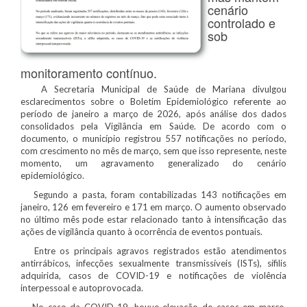
cenário
controlado e
sob
monitoramento contínuo.
A Secretaria Municipal de Saúde de Mariana divulgou
esclarecimentos sobre o Boletim Epidemiológico referente ao
período de janeiro a março de 2026, após análise dos dados
consolidados pela Vigilância em Saúde. De acordo com o
documento, o município registrou 557 notificações no período,
com crescimento no mês de março, sem que isso represente, neste
momento, um agravamento generalizado do cenário
epidemiológico.
Segundo a pasta, foram contabilizadas 143 notificações em
janeiro, 126 em fevereiro e 171 em março. O aumento observado
no último mês pode estar relacionado tanto à intensificação das
ações de vigilância quanto à ocorrência de eventos pontuais.
Entre os principais agravos registrados estão atendimentos
antirrábicos, infecções sexualmente transmissíveis (ISTs), sífilis
adquirida, casos de COVID-19 e notificações de violência
interpessoal e autoprovocada.
No caso da COVID-19, houve elevação de casos em março,