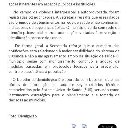
ações itinerantes em espaços públicos e instituições.
No campo da violência interpessoal e autoprovocada, foram
registradas 52 notificações. A Secretaria ressalta que esses dados
são oriundos de atendimentos na rede de saúde e não configuram
indicadores de segurança pública. O município conta com rede de
atenção psicossocial estruturada e ações voltadas à prevenção e
identificação precoce dos casos.
De forma geral, a Secretaria reforça que o aumento das
notificações está relacionado à maior sensibilidade do sistema de
vigilância e não a um agravamento amplo da situação de saúde. O
município segue com monitoramento contínuo e adoção de
medidas baseadas em protocolos técnicos para prevenção,
controle e assistência à população.
O boletim epidemiológico é elaborado com base em sistemas
oficiais de informação em saúde e segue critérios técnicos
estabelecidos pelo Sistema Único de Saúde (SUS), servindo como
instrumento estratégico para o planejamento e a tomada de
decisões no município.
Foto: Divulgação