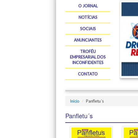
O JORNAL
NOTÍCIAS
SOCIAIS
ANUNCIANTES
TROFÉU
EMPRESARIAL DOS
INCONFIDENTES
CONTATO
Início
Panfletu´s
Panfletu´s