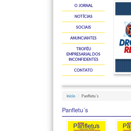
O JORNAL
NOTÍCIAS
SOCIAIS
ANUNCIANTES
TROFÉU
EMPRESARIAL DOS
INCONFIDENTES
CONTATO
Início
Panfletu´s
Panfletu´s